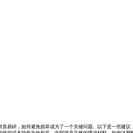
有限责任公司官方网站
材质易碎，如何避免损坏成为了一个关键问题。以下是一些建议
的纸箱或木箱作为外包装，内部填充足够的缓冲材料，如泡沫塑