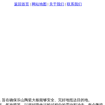
！！
返回首页
|
网站地图
|
关于我们
|
联系我们
，旨在确保乐山陶瓷大板能够安全、完好地抵达目的地。
料、气泡膜等，以很好吸收运输过程中的震动和冲击。每个陶瓷