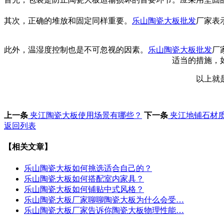
其次，正确的堆放和固定同样重要。
乐山陶瓷大板批发
厂家表
此外，温湿度控制也是不可忽视的因素。
乐山陶瓷大板批发
厂
适当的措施，
以上就
上一条
夹江陶瓷大板使用场景有哪些？
下一条
夹江地铺石材
返回列表
【相关文章】
乐山陶瓷大板如何挑选适合自己的？
乐山陶瓷大板如何搭配室内家具？
乐山陶瓷大板如何铺贴中式风格？
乐山陶瓷大板厂家聊聊陶瓷大板为什么会受…
乐山陶瓷大板厂家告诉你陶瓷大板物理性能…