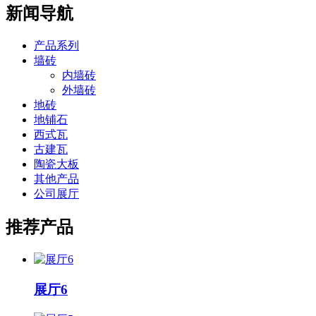
新闻导航
产品系列
墙砖
内墙砖
外墙砖
地砖
地铺石
西式瓦
古建瓦
陶瓷大板
其他产品
公司展厅
推荐产品
展厅6