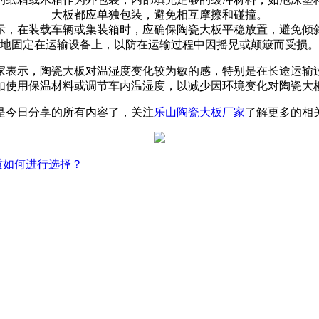
大板都应单独包装，避免相互摩擦和碰撞。
示，
在装载车辆或集装箱时，应确保陶瓷大板平稳放置，避免倾
地固定在运输设备上，以防在运输过程中因摇晃或颠簸而受损。
家表示，
陶瓷大板对温湿度变化较为敏的感，特别是在长途运输
如使用保温材料或调节车内温湿度，以减少因环境变化对陶瓷大
是今日分享的所有内容了，关注
乐山陶瓷大板厂家
了解更多的相
质如何进行选择？