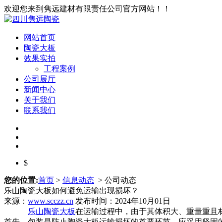
欢迎您来到隽远建材
网站首页
陶瓷大板
效果实拍
工程案例
公司展厅
新闻中心
关于我们
联系我们
$
您的位置:
首页
>
信息动态
> 公司动态
乐山陶瓷大板如何避免运输出现损坏？
来源：
www.scczz.cn
发布时间：2024年10月01日
乐山陶瓷大板
在运输过程中，由于其体积大、重量重且
首先，包装是防止陶瓷大板运输损坏的首要环节。应采用坚固