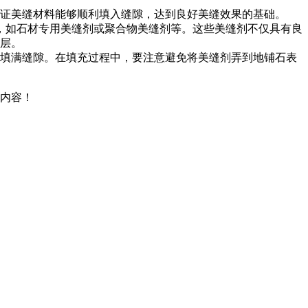
证美缝材料能够顺利填入缝隙，达到良好美缝效果的基础。
，如石材专用美缝剂或聚合物美缝剂等。这些美缝剂不仅具有良
层。
填满缝隙。在填充过程中，要注意避免将美缝剂弄到地铺石表
内容！