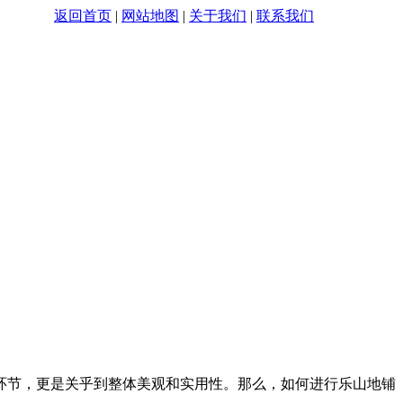
！！
返回首页
|
网站地图
|
关于我们
|
联系我们
环节，更是关乎到整体美观和实用性。那么，如何进行乐山地铺