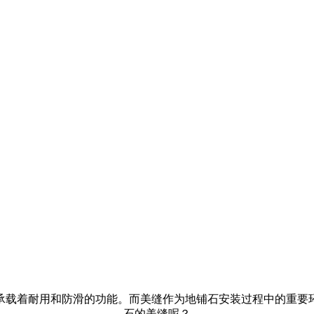
有限责任公司官方网站
承载着耐用和防滑的功能。而美缝作为地铺石安装过程中的重要
石的美缝呢？