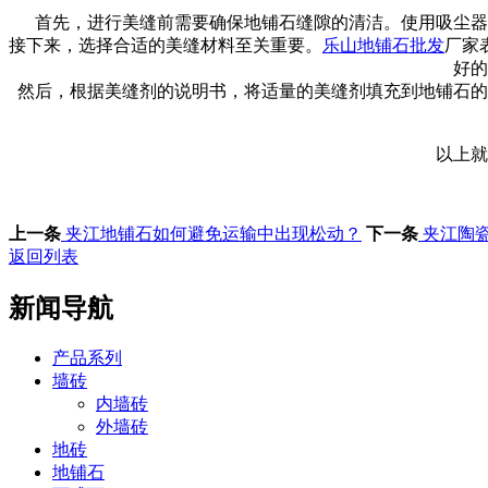
首先，进行美缝前需要确保地铺石缝隙的清洁。使用吸尘器
接下来，选择合适的美缝材料至关重要。
乐山地铺石批发
厂家
好的
然后，根据美缝剂的说明书，将适量的美缝剂填充到地铺石的
以上就
上一条
夹江地铺石如何避免运输中出现松动？
下一条
夹江陶
返回列表
新闻导航
产品系列
墙砖
内墙砖
外墙砖
地砖
地铺石